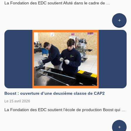
La Fondation des EDC soutient Afuté dans le cadre de …
Li
l'article
Boost : ouverture d’une deuxième classe de CAP2
Le 15 avril 2026
La Fondation des EDC soutient l’école de production Boost qui …
Li