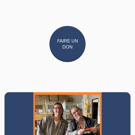
FAIRE UN
DON