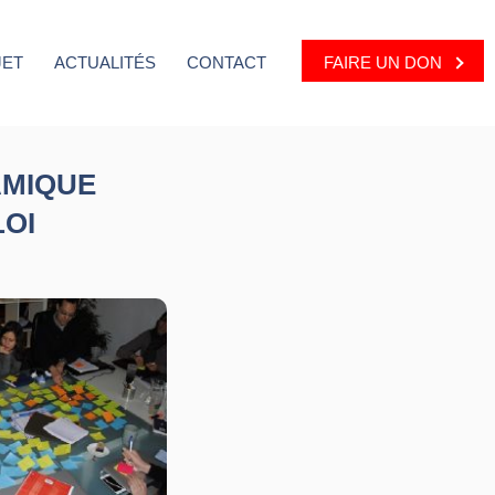
JET
ACTUALITÉS
CONTACT
FAIRE UN DON
AMIQUE
OI