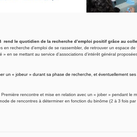
B
rend le quotidien de la recherche d’emploi positif grâce au colle
 en recherche d’emploi de se rassembler, de retrouver un espace de t
té » en se mettant au service d’associations d’intérêt général proposée
r un « jobeur » durant sa phase de recherche, et éventuellement ses
Première rencontre et mise en relation avec un « jober » pendant le 
ode de rencontres à déterminer en fonction du binôme (2 à 3 fois par