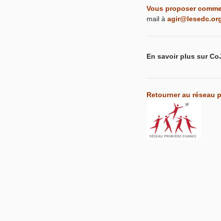
Vous proposer comme b
mail à
agir@lesedc.or
En savoir plus sur Co
Retourner au réseau p