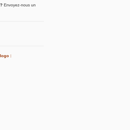
?
Envoyez-nous un
 logo :