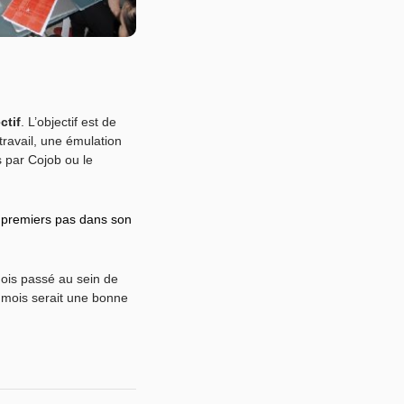
ctif
. L’objectif est de
ravail, une émulation
s par Cojob ou le
 premiers pas dans son
mois passé au sein de
 mois serait une bonne