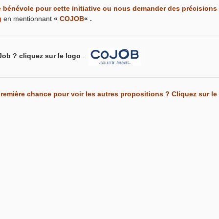
énévole pour cette initiative
ou nous demander des précisions
g
en mentionnant
«
COJOB
« .
Job ? cliquez sur le logo
:
remière chance pour voir les autres propositions ? Cliquez sur le