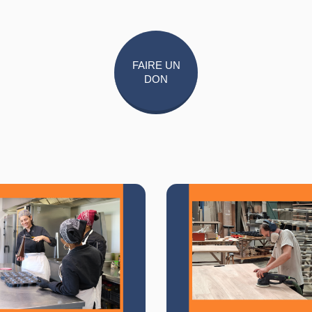
FAIRE UN
DON